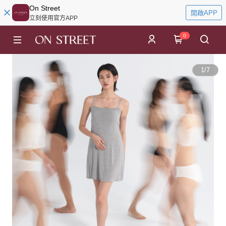
On Street
開啟APP
立刻使用官方APP
0
1
/
7